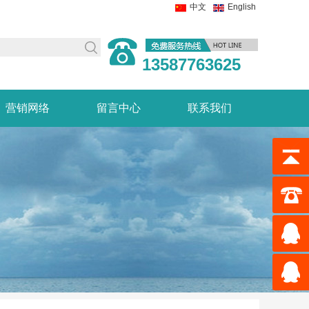
中文
English
13587763625
营销网络
留言中心
联系我们