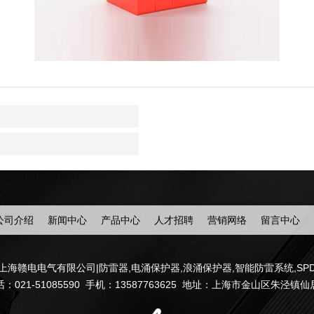
公司介绍
新闻中心
产品中心
人才招聘
营销网络
留言中心
上海赣电电气有限公司|
防雷器
,
电涌保护器
,
浪涌保护器
,
智能防雷系统
,
SP
021-51085590 手机：13587763625 地址：上海市金山区朱泾镇仙居