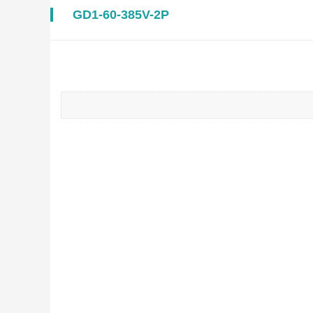
GD1-60-385V-2P