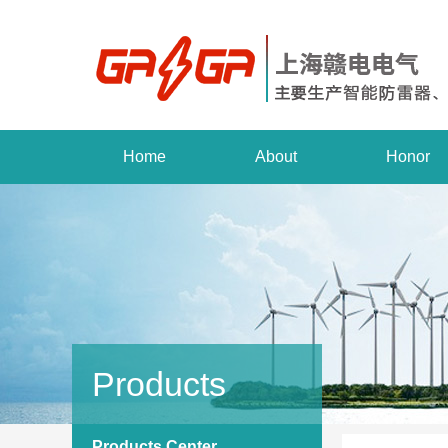
Home
About
Honor
Products
Products Center