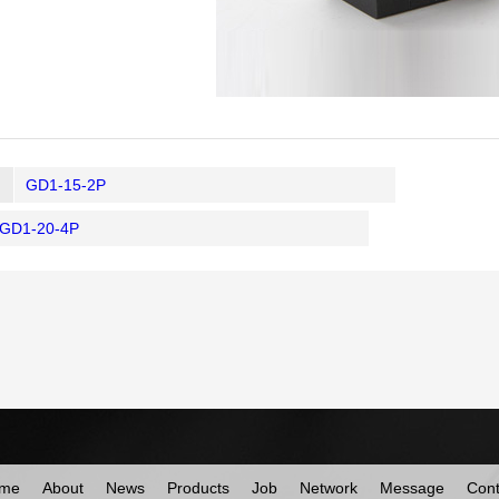
GD1-15-2P
GD1-20-4P
me
About
News
Products
Job
Network
Message
Cont