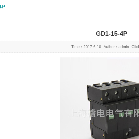
4P
GD1-15-4P
Time：
2017-6-10
Author：
admin
Cli