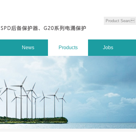
News
Products
Jobs