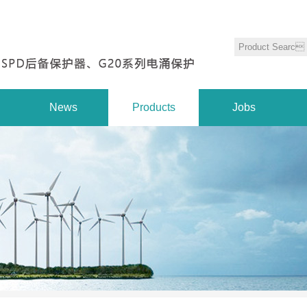
News
Products
Jobs