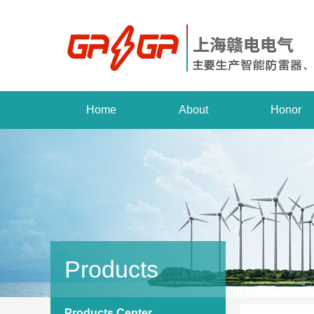
Home
About
Honor
Products
Products Center