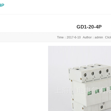
4P
GD1-20-4P
Time：
2017-6-10
Author：
admin
Cli