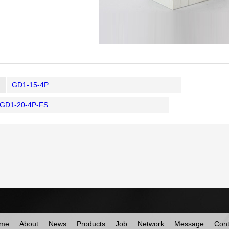
GD1-15-4P
GD1-20-4P-FS
me
About
News
Products
Job
Network
Message
Cont